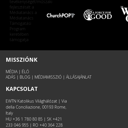
MISSZIÓNK
MÉDIA
|
ÉLŐ
ADÁS
|
BLOG
|
MÉDIAMISSZIÓ
|
ÁLLÁSAJÁNLAT
KAPCSOLAT
EWTN Katolikus Világhálózat | Via
della Conciliazione, 00193 Rome,
Italy
HU +36 1 780 80 85 | SK +421
233 046 955 | RO +40 364 228