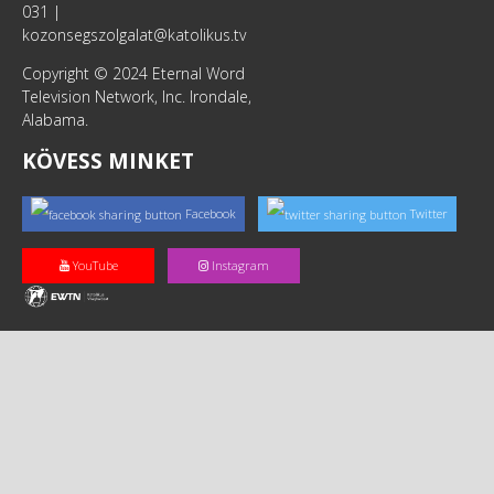
031 |
kozonsegszolgalat@katolikus.tv
Copyright © 2024 Eternal Word
Television Network, Inc. Irondale,
Alabama.
KÖVESS MINKET
Facebook
Twitter
YouTube
Instagram