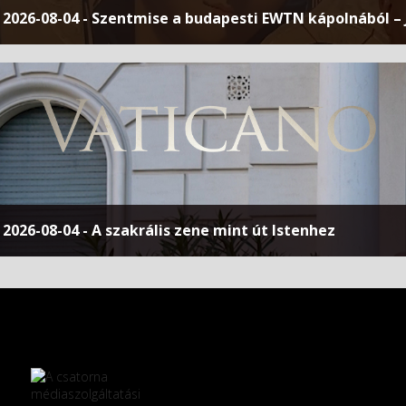
2026-08-04 - Szentmise a budapesti EWTN kápolnából – 
2026-08-04 - A szakrális zene mint út Istenhez