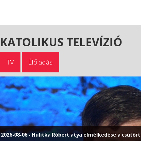
KATOLIKUS TELEVÍZIÓ
TV
Élő adás
2026-08-06 - Hulitka Róbert atya elmélkedése a csütör