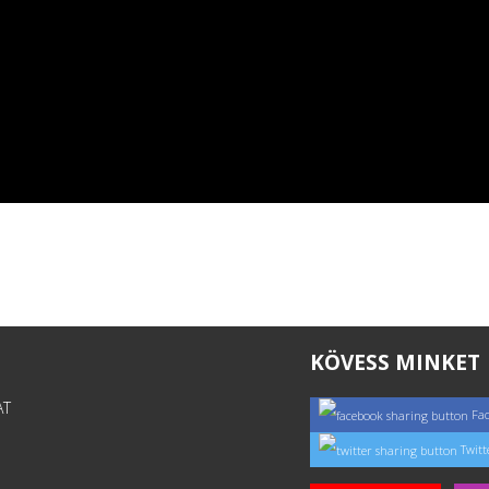
KÖVESS MINKET
AT
Fa
Twitt